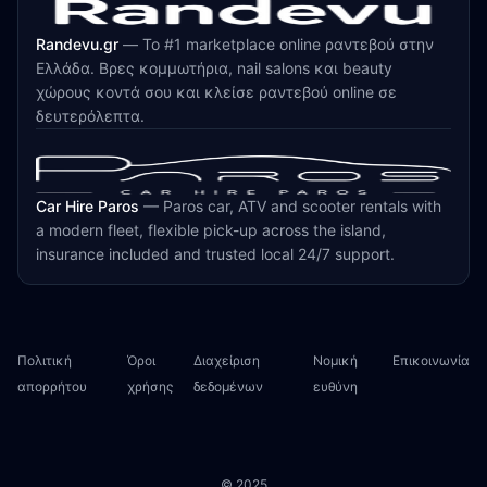
Randevu.gr
—
Το #1 marketplace online ραντεβού στην
Ελλάδα. Βρες κομμωτήρια, nail salons και beauty
χώρους κοντά σου και κλείσε ραντεβού online σε
δευτερόλεπτα.
Car Hire Paros
—
Paros car, ATV and scooter rentals with
a modern fleet, flexible pick-up across the island,
insurance included and trusted local 24/7 support.
Πολιτική
Όροι
Διαχείριση
Νομική
Επικοινωνία
απορρήτου
χρήσης
δεδομένων
ευθύνη
© 2025