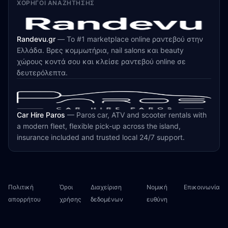
ΧΟΡΗΓΟΊ ΑΝΑΖΉΤΗΣΗΣ
Randevu.gr
—
Το #1 marketplace online ραντεβού στην
Ελλάδα. Βρες κομμωτήρια, nail salons και beauty
χώρους κοντά σου και κλείσε ραντεβού online σε
δευτερόλεπτα.
Car Hire Paros
—
Paros car, ATV and scooter rentals with
a modern fleet, flexible pick-up across the island,
insurance included and trusted local 24/7 support.
Πολιτική
Όροι
Διαχείριση
Νομική
Επικοινωνία
απορρήτου
χρήσης
δεδομένων
ευθύνη