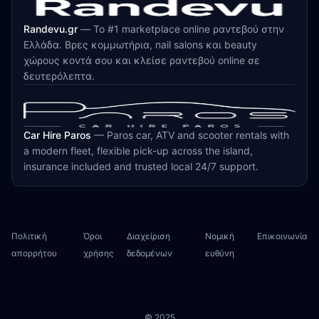
Randevu.gr
—
Το #1 marketplace online ραντεβού στην
Ελλάδα. Βρες κομμωτήρια, nail salons και beauty
χώρους κοντά σου και κλείσε ραντεβού online σε
δευτερόλεπτα.
Car Hire Paros
—
Paros car, ATV and scooter rentals with
a modern fleet, flexible pick-up across the island,
insurance included and trusted local 24/7 support.
Πολιτική
Όροι
Διαχείριση
Νομική
Επικοινωνία
απορρήτου
χρήσης
δεδομένων
ευθύνη
© 2025