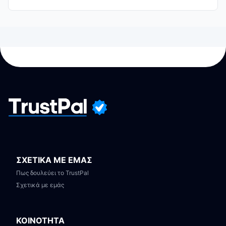
ΣΧΕΤΙΚΑ ΜΕ ΕΜΑΣ
Πως δουλεύει το TrustPal
Σχετικά με εμάς
ΚΟΙΝΟΤΗΤΑ