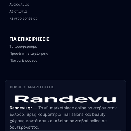
Ανακάλυψε
Αξιοπιστία
Κέντρο βοηθείας
ΓΙΑ ΕΠΙΧΕΙΡΗΣΕΙΣ
Τι προσφέρουμε
Προσθήκη επιχείρησης
Πλάνα & κόστος
ΧΟΡΗΓΟΊ ΑΝΑΖΉΤΗΣΗΣ
Randevu.gr
—
Το #1 marketplace online ραντεβού στην
Ελλάδα. Βρες κομμωτήρια, nail salons και beauty
χώρους κοντά σου και κλείσε ραντεβού online σε
δευτερόλεπτα.