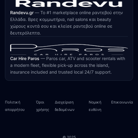
Randevu.gr
—
Το #1 marketplace online ραντεβού στην
Ελλάδα. Βρες κομμωτήρια, nail salons και beauty
χώρους κοντά σου και κλείσε ραντεβού online σε
δευτερόλεπτα.
Car Hire Paros
—
Paros car, ATV and scooter rentals with
a modern fleet, flexible pick-up across the island,
insurance included and trusted local 24/7 support.
Πολιτική
Όροι
Διαχείριση
Νομική
Επικοινωνία
απορρήτου
χρήσης
δεδομένων
ευθύνη
© 2025