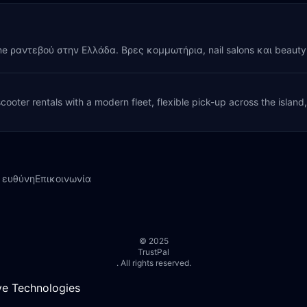
ine ραντεβού στην Ελλάδα. Βρες κομμωτήρια, nail salons και beaut
cooter rentals with a modern fleet, flexible pick-up across the island
 ευθύνη
Επικοινωνία
© 2025
TrustPal
. All rights reserved.
e Technologies