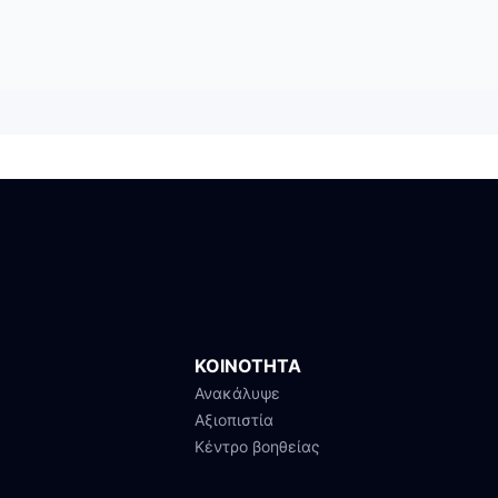
ΚΟΙΝΟΤΗΤΑ
Ανακάλυψε
Αξιοπιστία
Κέντρο βοηθείας