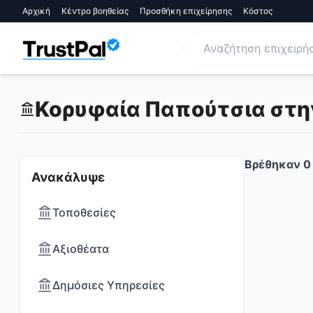
Αρχική
Κέντρο βοηθείας
Προσθήκη επιχείρησης
Κόστος
Κορυφαία Παπούτσια στην
Βρέθηκαν
0
Ανακάλυψε
Τοποθεσίες
Αξιοθέατα
Δημόσιες Υπηρεσίες