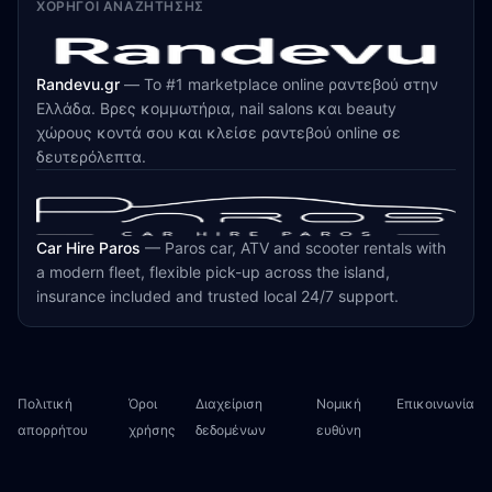
ΧΟΡΗΓΟΊ ΑΝΑΖΉΤΗΣΗΣ
Randevu.gr
—
Το #1 marketplace online ραντεβού στην
Ελλάδα. Βρες κομμωτήρια, nail salons και beauty
χώρους κοντά σου και κλείσε ραντεβού online σε
δευτερόλεπτα.
Car Hire Paros
—
Paros car, ATV and scooter rentals with
a modern fleet, flexible pick-up across the island,
insurance included and trusted local 24/7 support.
Πολιτική
Όροι
Διαχείριση
Νομική
Επικοινωνία
απορρήτου
χρήσης
δεδομένων
ευθύνη