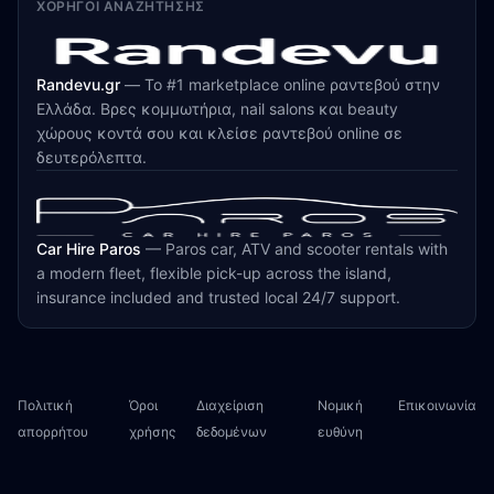
ΧΟΡΗΓΟΊ ΑΝΑΖΉΤΗΣΗΣ
Randevu.gr
—
Το #1 marketplace online ραντεβού στην
Ελλάδα. Βρες κομμωτήρια, nail salons και beauty
χώρους κοντά σου και κλείσε ραντεβού online σε
δευτερόλεπτα.
Car Hire Paros
—
Paros car, ATV and scooter rentals with
a modern fleet, flexible pick-up across the island,
insurance included and trusted local 24/7 support.
Πολιτική
Όροι
Διαχείριση
Νομική
Επικοινωνία
απορρήτου
χρήσης
δεδομένων
ευθύνη