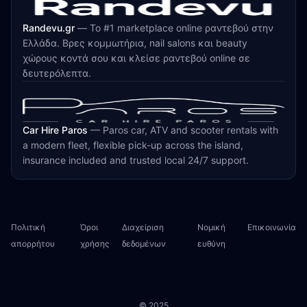
Randevu.gr
—
Το #1 marketplace online ραντεβού στην
Ελλάδα. Βρες κομμωτήρια, nail salons και beauty
χώρους κοντά σου και κλείσε ραντεβού online σε
δευτερόλεπτα.
Car Hire Paros
—
Paros car, ATV and scooter rentals with
a modern fleet, flexible pick-up across the island,
insurance included and trusted local 24/7 support.
Πολιτική
Όροι
Διαχείριση
Νομική
Επικοινωνία
απορρήτου
χρήσης
δεδομένων
ευθύνη
© 2025