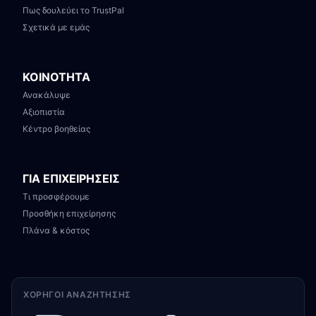
Πως δουλεύει το TrustPal
Σχετικά με εμάς
ΚΟΙΝΟΤΗΤΑ
Ανακάλυψε
Αξιοπιστία
Κέντρο βοηθείας
ΓΙΑ ΕΠΙΧΕΙΡΗΣΕΙΣ
Τι προσφέρουμε
Προσθήκη επιχείρησης
Πλάνα & κόστος
ΧΟΡΗΓΟΊ ΑΝΑΖΉΤΗΣΗΣ