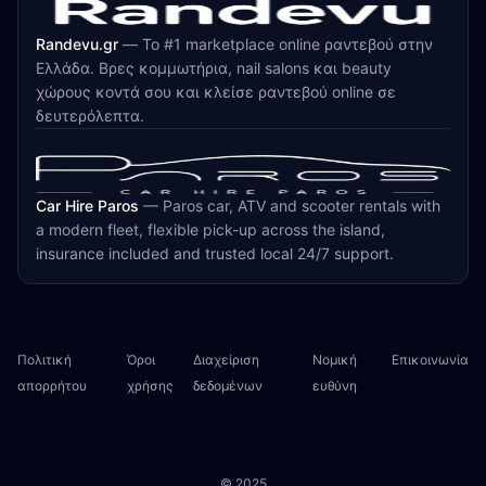
Randevu.gr
—
Το #1 marketplace online ραντεβού στην
Ελλάδα. Βρες κομμωτήρια, nail salons και beauty
χώρους κοντά σου και κλείσε ραντεβού online σε
δευτερόλεπτα.
Car Hire Paros
—
Paros car, ATV and scooter rentals with
a modern fleet, flexible pick-up across the island,
insurance included and trusted local 24/7 support.
Πολιτική
Όροι
Διαχείριση
Νομική
Επικοινωνία
απορρήτου
χρήσης
δεδομένων
ευθύνη
© 2025