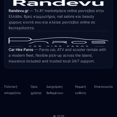
Randevu.gr
—
Το #1 marketplace online ραντεβού στην
Ελλάδα. Βρες κομμωτήρια, nail salons και beauty
χώρους κοντά σου και κλείσε ραντεβού online σε
δευτερόλεπτα.
Car Hire Paros
—
Paros car, ATV and scooter rentals with
a modern fleet, flexible pick-up across the island,
insurance included and trusted local 24/7 support.
Πολιτική
Όροι
Διαχείριση
Νομική
Επικοινωνία
απορρήτου
χρήσης
δεδομένων
ευθύνη
© 2025