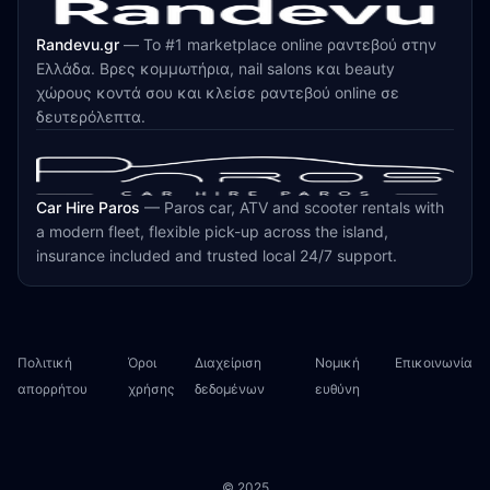
Randevu.gr
—
Το #1 marketplace online ραντεβού στην
Ελλάδα. Βρες κομμωτήρια, nail salons και beauty
χώρους κοντά σου και κλείσε ραντεβού online σε
δευτερόλεπτα.
Car Hire Paros
—
Paros car, ATV and scooter rentals with
a modern fleet, flexible pick-up across the island,
insurance included and trusted local 24/7 support.
Πολιτική
Όροι
Διαχείριση
Νομική
Επικοινωνία
απορρήτου
χρήσης
δεδομένων
ευθύνη
© 2025