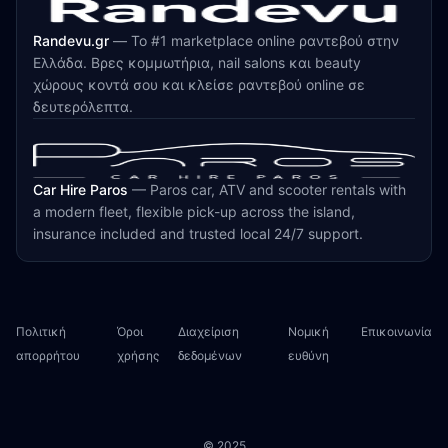
Randevu.gr
—
Το #1 marketplace online ραντεβού στην
Ελλάδα. Βρες κομμωτήρια, nail salons και beauty
χώρους κοντά σου και κλείσε ραντεβού online σε
δευτερόλεπτα.
Car Hire Paros
—
Paros car, ATV and scooter rentals with
a modern fleet, flexible pick-up across the island,
insurance included and trusted local 24/7 support.
Πολιτική
Όροι
Διαχείριση
Νομική
Επικοινωνία
απορρήτου
χρήσης
δεδομένων
ευθύνη
© 2025