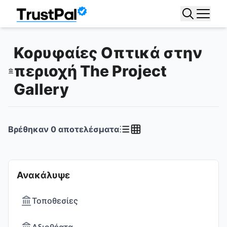
Κορυφαίες Οπτικά στην
περιοχή The Project
Gallery
Βρέθηκαν
0
αποτελέσματα
Ανακάλυψε
Τοποθεσίες