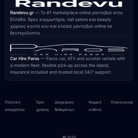
Randevu.gr
—
Το #1 marketplace online ραντεβού στην
Ελλάδα. Βρες κομμωτήρια, nail salons και beauty
χώρους κοντά σου και κλείσε ραντεβού online σε
δευτερόλεπτα.
Car Hire Paros
—
Paros car, ATV and scooter rentals with
a modern fleet, flexible pick-up across the island,
insurance included and trusted local 24/7 support.
Πολιτική
Όροι
Διαχείριση
Νομική
Επικοινωνία
απορρήτου
χρήσης
δεδομένων
ευθύνη
© 2025