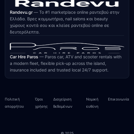
Randevu.gr
—
Το #1 marketplace online ραντεβού στην
Ελλάδα. Βρες κομμωτήρια, nail salons και beauty
χώρους κοντά σου και κλείσε ραντεβού online σε
δευτερόλεπτα.
Car Hire Paros
—
Paros car, ATV and scooter rentals with
a modern fleet, flexible pick-up across the island,
insurance included and trusted local 24/7 support.
Πολιτική
Όροι
Διαχείριση
Νομική
Επικοινωνία
απορρήτου
χρήσης
δεδομένων
ευθύνη
© 2025