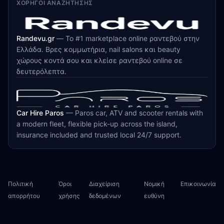
ΧΟΡΗΓΟΊ ΑΝΑΖΉΤΗΣΗΣ
Randevu.gr
—
Το #1 marketplace online ραντεβού στην
Ελλάδα. Βρες κομμωτήρια, nail salons και beauty
χώρους κοντά σου και κλείσε ραντεβού online σε
δευτερόλεπτα.
Car Hire Paros
—
Paros car, ATV and scooter rentals with
a modern fleet, flexible pick-up across the island,
insurance included and trusted local 24/7 support.
Πολιτική
Όροι
Διαχείριση
Νομική
Επικοινωνία
απορρήτου
χρήσης
δεδομένων
ευθύνη