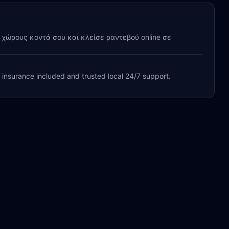
y χώρους κοντά σου και κλείσε ραντεβού online σε
, insurance included and trusted local 24/7 support.