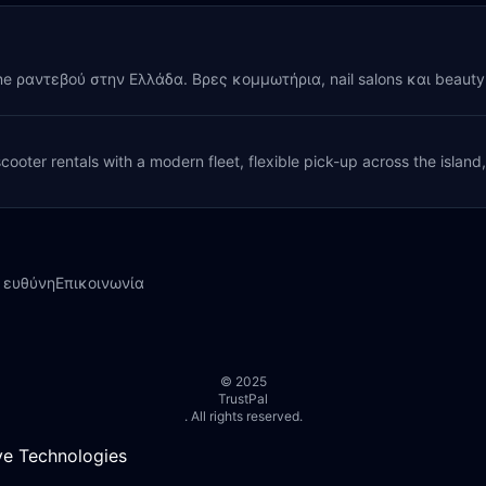
ine ραντεβού στην Ελλάδα. Βρες κομμωτήρια, nail salons και beaut
cooter rentals with a modern fleet, flexible pick-up across the island
 ευθύνη
Επικοινωνία
© 2025
TrustPal
. All rights reserved.
e Technologies