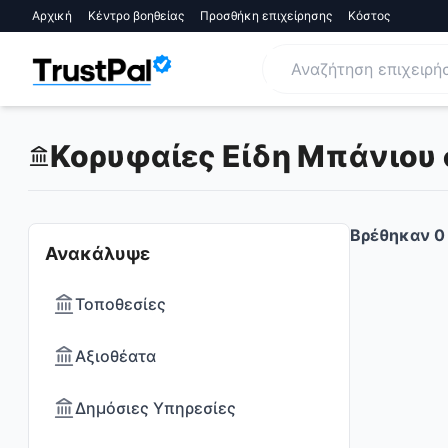
Αρχική
Κέντρο βοηθείας
Προσθήκη επιχείρησης
Κόστος
Κορυφαίες Είδη Μπάνιου 
Βρέθηκαν
0
Ανακάλυψε
Τοποθεσίες
Αξιοθέατα
Δημόσιες Υπηρεσίες