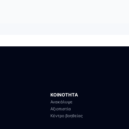
ΚΟΙΝΟΤΗΤΑ
Ανακάλυψε
Αξιοπιστία
Κέντρο βοηθείας