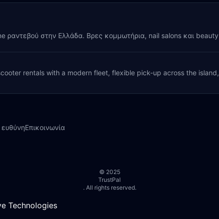
ine ραντεβού στην Ελλάδα. Βρες κομμωτήρια, nail salons και beaut
cooter rentals with a modern fleet, flexible pick-up across the island
 ευθύνη
Επικοινωνία
© 2025
TrustPal
. All rights reserved.
e Technologies