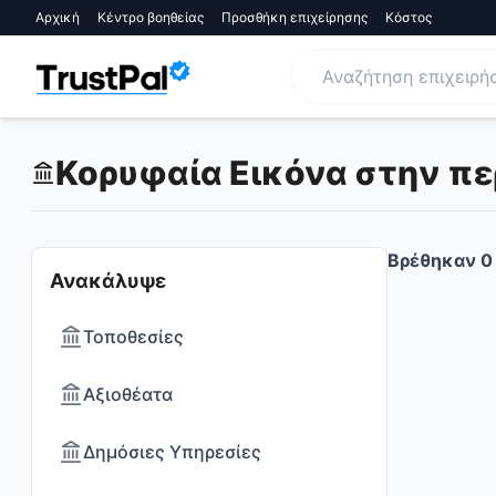
Αρχική
Κέντρο βοηθείας
Προσθήκη επιχείρησης
Κόστος
Κορυφαία Εικόνα στην πε
Βρέθηκαν
0
Ανακάλυψε
Τοποθεσίες
Αξιοθέατα
Δημόσιες Υπηρεσίες