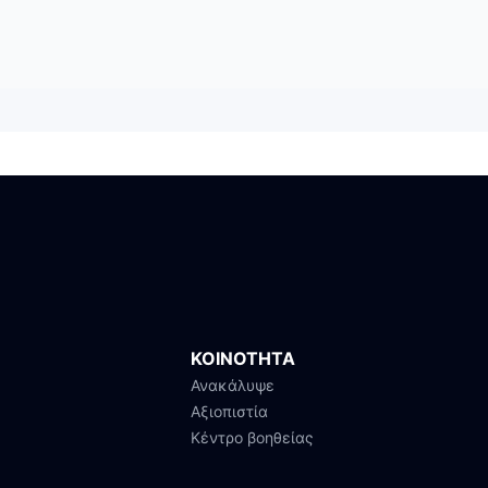
ΚΟΙΝΟΤΗΤΑ
Ανακάλυψε
Αξιοπιστία
Κέντρο βοηθείας