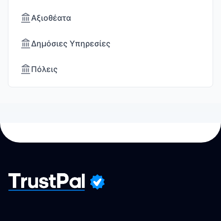
Αξιοθέατα
Δημόσιες Υπηρεσίες
Πόλεις