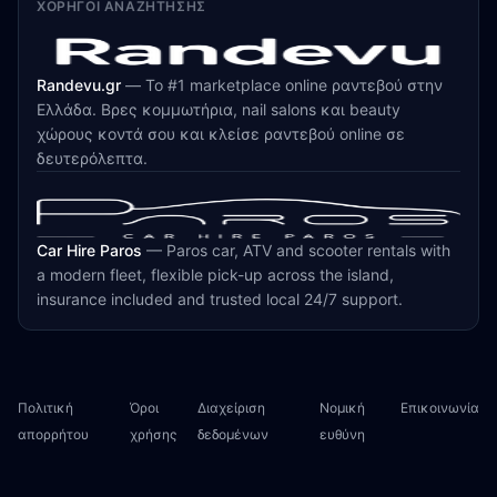
ΧΟΡΗΓΟΊ ΑΝΑΖΉΤΗΣΗΣ
Randevu.gr
—
Το #1 marketplace online ραντεβού στην
Ελλάδα. Βρες κομμωτήρια, nail salons και beauty
χώρους κοντά σου και κλείσε ραντεβού online σε
δευτερόλεπτα.
Car Hire Paros
—
Paros car, ATV and scooter rentals with
a modern fleet, flexible pick-up across the island,
insurance included and trusted local 24/7 support.
Πολιτική
Όροι
Διαχείριση
Νομική
Επικοινωνία
απορρήτου
χρήσης
δεδομένων
ευθύνη