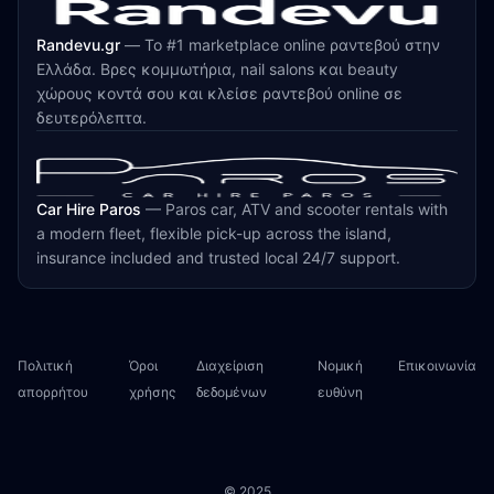
Randevu.gr
—
Το #1 marketplace online ραντεβού στην
Ελλάδα. Βρες κομμωτήρια, nail salons και beauty
χώρους κοντά σου και κλείσε ραντεβού online σε
δευτερόλεπτα.
Car Hire Paros
—
Paros car, ATV and scooter rentals with
a modern fleet, flexible pick-up across the island,
insurance included and trusted local 24/7 support.
Πολιτική
Όροι
Διαχείριση
Νομική
Επικοινωνία
απορρήτου
χρήσης
δεδομένων
ευθύνη
© 2025