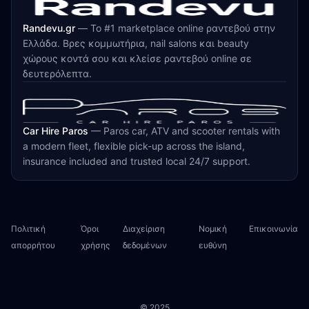
Randevu.gr
—
Το #1 marketplace online ραντεβού στην
Ελλάδα. Βρες κομμωτήρια, nail salons και beauty
χώρους κοντά σου και κλείσε ραντεβού online σε
δευτερόλεπτα.
Car Hire Paros
—
Paros car, ATV and scooter rentals with
a modern fleet, flexible pick-up across the island,
insurance included and trusted local 24/7 support.
Πολιτική
Όροι
Διαχείριση
Νομική
Επικοινωνία
απορρήτου
χρήσης
δεδομένων
ευθύνη
© 2025