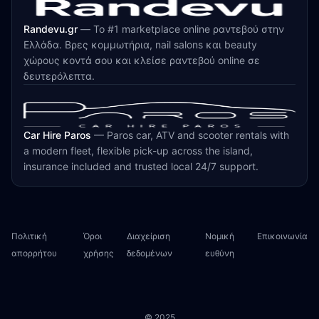
Randevu.gr
—
Το #1 marketplace online ραντεβού στην
Ελλάδα. Βρες κομμωτήρια, nail salons και beauty
χώρους κοντά σου και κλείσε ραντεβού online σε
δευτερόλεπτα.
Car Hire Paros
—
Paros car, ATV and scooter rentals with
a modern fleet, flexible pick-up across the island,
insurance included and trusted local 24/7 support.
Πολιτική
Όροι
Διαχείριση
Νομική
Επικοινωνία
απορρήτου
χρήσης
δεδομένων
ευθύνη
© 2025