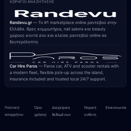
ΧΟΡΗΓΟΊ ΑΝΑΖΉΤΗΣΗΣ
Randevu.gr
—
Το #1 marketplace online ραντεβού στην
Ελλάδα. Βρες κομμωτήρια, nail salons και beauty
χώρους κοντά σου και κλείσε ραντεβού online σε
δευτερόλεπτα.
Car Hire Paros
—
Paros car, ATV and scooter rentals with
a modern fleet, flexible pick-up across the island,
insurance included and trusted local 24/7 support.
Πολιτική
Όροι
Διαχείριση
Νομική
Επικοινωνία
απορρήτου
χρήσης
δεδομένων
ευθύνη