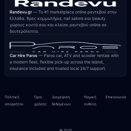
Randevu.gr
—
Το #1 marketplace online ραντεβού στην
Ελλάδα. Βρες κομμωτήρια, nail salons και beauty
χώρους κοντά σου και κλείσε ραντεβού online σε
δευτερόλεπτα.
Car Hire Paros
—
Paros car, ATV and scooter rentals with
a modern fleet, flexible pick-up across the island,
insurance included and trusted local 24/7 support.
Πολιτική
Όροι
Διαχείριση
Νομική
Επικοινωνία
απορρήτου
χρήσης
δεδομένων
ευθύνη
© 2025