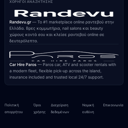
ΧΟΡΗΓΟΊ ΑΝΑΖΉΤΗΣΗΣ
Randevu.gr
—
Το #1 marketplace online ραντεβού στην
Ελλάδα. Βρες κομμωτήρια, nail salons και beauty
χώρους κοντά σου και κλείσε ραντεβού online σε
δευτερόλεπτα.
Car Hire Paros
—
Paros car, ATV and scooter rentals with
a modern fleet, flexible pick-up across the island,
insurance included and trusted local 24/7 support.
Πολιτική
Όροι
Διαχείριση
Νομική
Επικοινωνία
απορρήτου
χρήσης
δεδομένων
ευθύνη