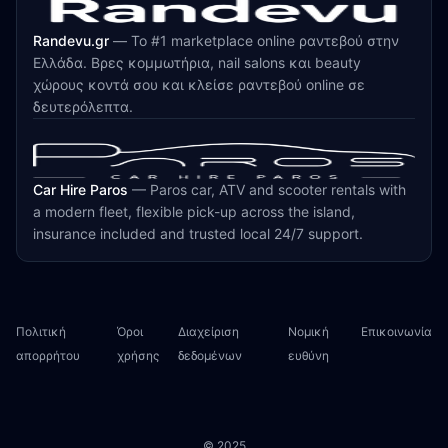
Randevu.gr
—
Το #1 marketplace online ραντεβού στην
Ελλάδα. Βρες κομμωτήρια, nail salons και beauty
χώρους κοντά σου και κλείσε ραντεβού online σε
δευτερόλεπτα.
Car Hire Paros
—
Paros car, ATV and scooter rentals with
a modern fleet, flexible pick-up across the island,
insurance included and trusted local 24/7 support.
Πολιτική
Όροι
Διαχείριση
Νομική
Επικοινωνία
απορρήτου
χρήσης
δεδομένων
ευθύνη
© 2025