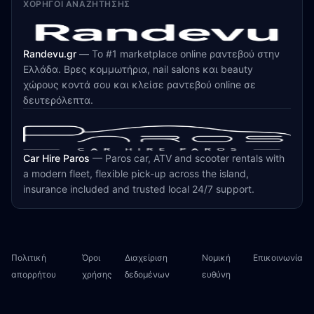
ΧΟΡΗΓΟΊ ΑΝΑΖΉΤΗΣΗΣ
Randevu.gr
—
Το #1 marketplace online ραντεβού στην
Ελλάδα. Βρες κομμωτήρια, nail salons και beauty
χώρους κοντά σου και κλείσε ραντεβού online σε
δευτερόλεπτα.
Car Hire Paros
—
Paros car, ATV and scooter rentals with
a modern fleet, flexible pick-up across the island,
insurance included and trusted local 24/7 support.
Πολιτική
Όροι
Διαχείριση
Νομική
Επικοινωνία
απορρήτου
χρήσης
δεδομένων
ευθύνη