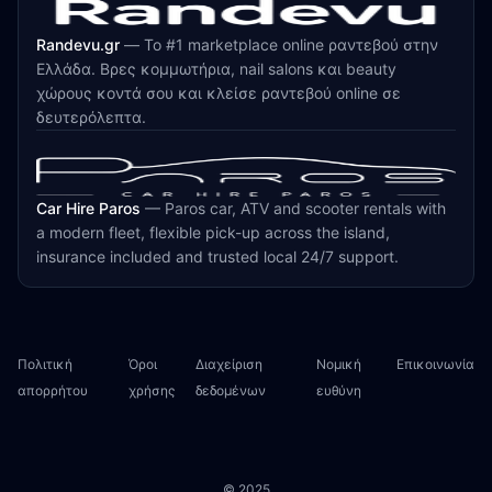
Randevu.gr
—
Το #1 marketplace online ραντεβού στην
Ελλάδα. Βρες κομμωτήρια, nail salons και beauty
χώρους κοντά σου και κλείσε ραντεβού online σε
δευτερόλεπτα.
Car Hire Paros
—
Paros car, ATV and scooter rentals with
a modern fleet, flexible pick-up across the island,
insurance included and trusted local 24/7 support.
Πολιτική
Όροι
Διαχείριση
Νομική
Επικοινωνία
απορρήτου
χρήσης
δεδομένων
ευθύνη
© 2025