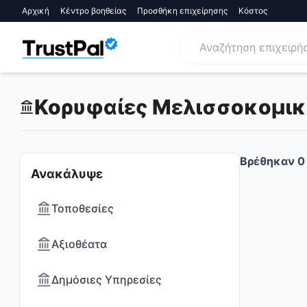
Αρχική
Κέντρο βοηθείας
Προσθήκη επιχείρησης
Κόστος
Κορυφαίες Μελισσοκομικά 
Βρέθηκαν
0
Ανακάλυψε
Τοποθεσίες
Αξιοθέατα
Δημόσιες Υπηρεσίες