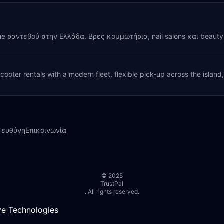
ine ραντεβού στην Ελλάδα. Βρες κομμωτήρια, nail salons και beaut
cooter rentals with a modern fleet, flexible pick-up across the island
 ευθύνη
Επικοινωνία
© 2025
TrustPal
. All rights reserved.
e Technologies