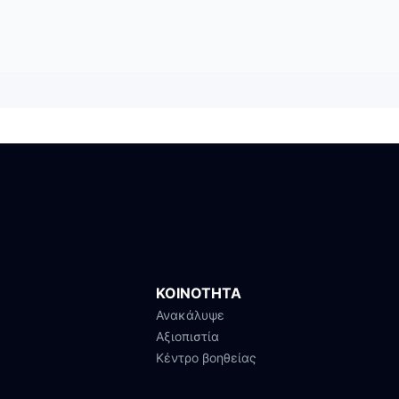
ΚΟΙΝΟΤΗΤΑ
Ανακάλυψε
Αξιοπιστία
Κέντρο βοηθείας