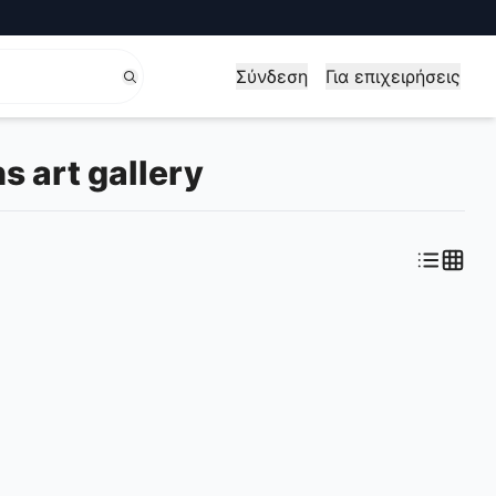
Σύνδεση
Για επιχειρήσεις
 art gallery