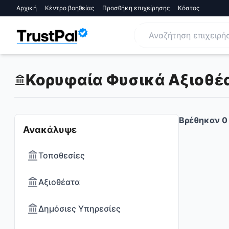
Αρχική
Κέντρο βοηθείας
Προσθήκη επιχείρησης
Κόστος
Κορυφαία Φυσικά Αξιοθέατ
Βρέθηκαν
0
Ανακάλυψε
Τοποθεσίες
Αξιοθέατα
Δημόσιες Υπηρεσίες