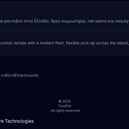
ine ραντεβού στην Ελλάδα. Βρες κομμωτήρια, nail salons και beaut
cooter rentals with a modern fleet, flexible pick-up across the island
 ευθύνη
Επικοινωνία
© 2025
TrustPal
. All rights reserved.
e Technologies