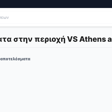
α στην περιοχή VS Athens ar
αποτελέσματα