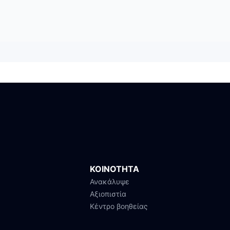
ΚΟΙΝΟΤΗΤΑ
Ανακάλυψε
Αξιοπιστία
Κέντρο βοηθείας