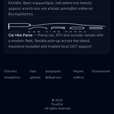
Ελλάδα. Βρες κομμωτήρια, nail salons και beauty
χώρους κοντά σου και κλείσε ραντεβού online σε
δευτερόλεπτα.
Car Hire Paros
—
Paros car, ATV and scooter rentals with
a modern fleet, flexible pick-up across the island,
insurance included and trusted local 24/7 support.
Πολιτική
Όροι
Διαχείριση
Νομική
Επικοινωνία
απορρήτου
χρήσης
δεδομένων
ευθύνη
© 2025
TrustPal
. All rights reserved.