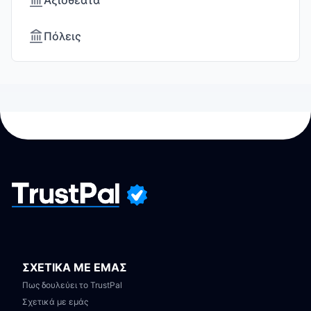
Αξιοθέατα
Πόλεις
ΣΧΕΤΙΚΑ ΜΕ ΕΜΑΣ
Πως δουλεύει το TrustPal
Σχετικά με εμάς