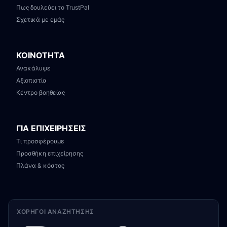
Πως δουλεύει το TrustPal
Σχετικά με εμάς
ΚΟΙΝΟΤΗΤΑ
Ανακάλυψε
Αξιοπιστία
Κέντρο βοηθείας
ΓΙΑ ΕΠΙΧΕΙΡΗΣΕΙΣ
Τι προσφέρουμε
Προσθήκη επιχείρησης
Πλάνα & κόστος
ΧΟΡΗΓΟΊ ΑΝΑΖΉΤΗΣΗΣ