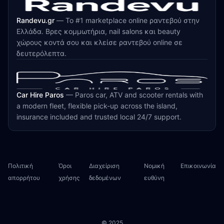
Randevu.gr
—
Το #1 marketplace online ραντεβού στην
Ελλάδα. Βρες κομμωτήρια, nail salons και beauty
χώρους κοντά σου και κλείσε ραντεβού online σε
δευτερόλεπτα.
Car Hire Paros
—
Paros car, ATV and scooter rentals with
a modern fleet, flexible pick-up across the island,
insurance included and trusted local 24/7 support.
Πολιτική
Όροι
Διαχείριση
Νομική
Επικοινωνία
απορρήτου
χρήσης
δεδομένων
ευθύνη
© 2025