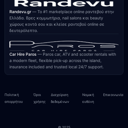
Randevu.gr
—
Το #1 marketplace online ραντεβού στην
Ελλάδα. Βρες κομμωτήρια, nail salons και beauty
χώρους κοντά σου και κλείσε ραντεβού online σε
δευτερόλεπτα.
Car Hire Paros
—
Paros car, ATV and scooter rentals with
a modern fleet, flexible pick-up across the island,
insurance included and trusted local 24/7 support.
Πολιτική
Όροι
Διαχείριση
Νομική
Επικοινωνία
απορρήτου
χρήσης
δεδομένων
ευθύνη
© 2025