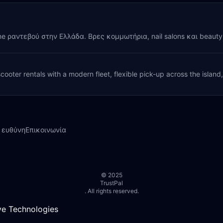
ine ραντεβού στην Ελλάδα. Βρες κομμωτήρια, nail salons και beaut
cooter rentals with a modern fleet, flexible pick-up across the island
 ευθύνη
Επικοινωνία
© 2025
TrustPal
. All rights reserved.
e Technologies