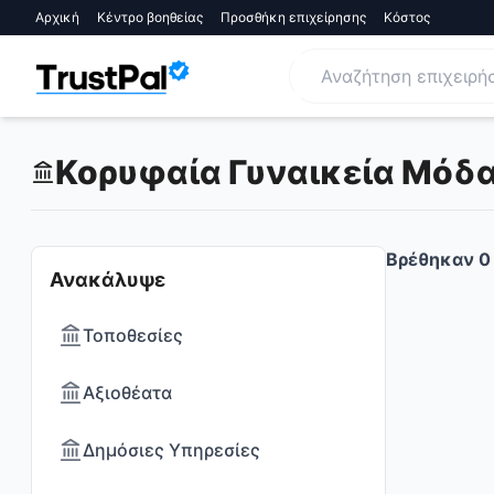
Αρχική
Κέντρο βοηθείας
Προσθήκη επιχείρησης
Κόστος
Κορυφαία Γυναικεία Μόδα 
Βρέθηκαν
0
Ανακάλυψε
Τοποθεσίες
Αξιοθέατα
Δημόσιες Υπηρεσίες