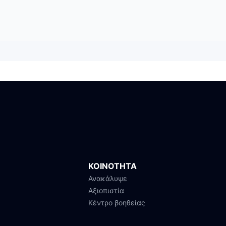
ΚΟΙΝΟΤΗΤΑ
Ανακάλυψε
Αξιοπιστία
Κέντρο βοηθείας