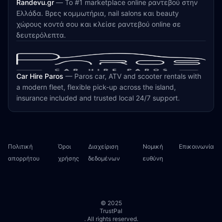
Randevu.gr
—
Το #1 marketplace online ραντεβού στην
Ελλάδα. Βρες κομμωτήρια, nail salons και beauty
χώρους κοντά σου και κλείσε ραντεβού online σε
δευτερόλεπτα.
Car Hire Paros
—
Paros car, ATV and scooter rentals with
a modern fleet, flexible pick-up across the island,
insurance included and trusted local 24/7 support.
Πολιτική
Όροι
Διαχείριση
Νομική
Επικοινωνία
απορρήτου
χρήσης
δεδομένων
ευθύνη
© 2025
TrustPal
. All rights reserved.