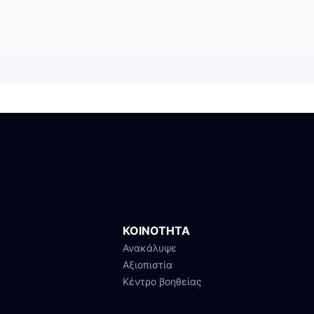
ΚΟΙΝΟΤΗΤΑ
Ανακάλυψε
Αξιοπιστία
Κέντρο βοηθείας