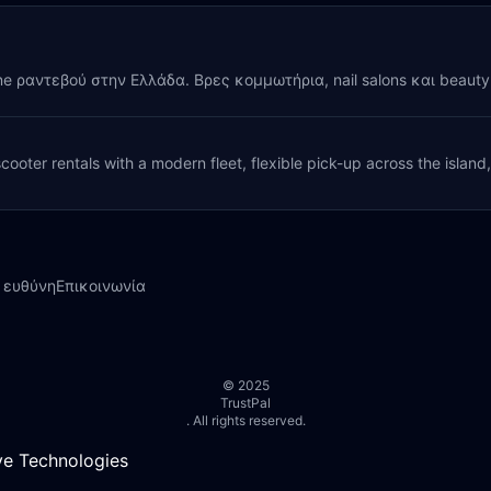
ine ραντεβού στην Ελλάδα. Βρες κομμωτήρια, nail salons και beaut
cooter rentals with a modern fleet, flexible pick-up across the island
 ευθύνη
Επικοινωνία
© 2025
TrustPal
. All rights reserved.
e Technologies