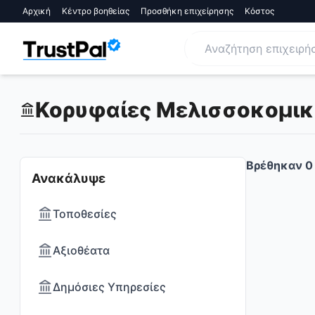
Αρχική
Κέντρο βοηθείας
Προσθήκη επιχείρησης
Κόστος
Κορυφαίες Μελισσοκομικά 
Βρέθηκαν
0
Ανακάλυψε
Τοποθεσίες
Αξιοθέατα
Δημόσιες Υπηρεσίες