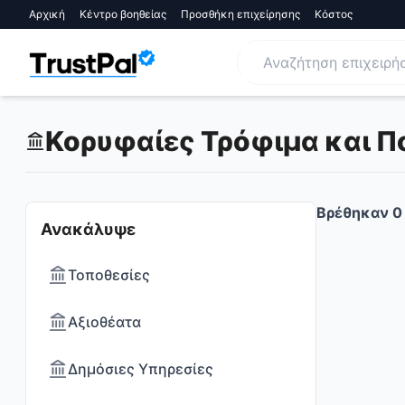
Αρχική
Κέντρο βοηθείας
Προσθήκη επιχείρησης
Κόστος
Κορυφαίες Τρόφιμα και Πο
Βρέθηκαν
0
Ανακάλυψε
Τοποθεσίες
Αξιοθέατα
Δημόσιες Υπηρεσίες