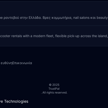
ine ραντεβού στην Ελλάδα. Βρες κομμωτήρια, nail salons και beaut
cooter rentals with a modern fleet, flexible pick-up across the island
 ευθύνη
Επικοινωνία
© 2025
TrustPal
. All rights reserved.
e Technologies