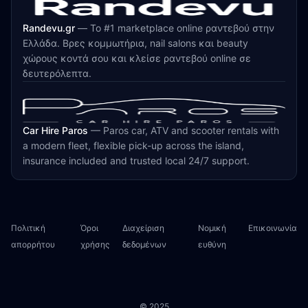
Randevu.gr
—
Το #1 marketplace online ραντεβού στην
Ελλάδα. Βρες κομμωτήρια, nail salons και beauty
χώρους κοντά σου και κλείσε ραντεβού online σε
δευτερόλεπτα.
Car Hire Paros
—
Paros car, ATV and scooter rentals with
a modern fleet, flexible pick-up across the island,
insurance included and trusted local 24/7 support.
Πολιτική
Όροι
Διαχείριση
Νομική
Επικοινωνία
απορρήτου
χρήσης
δεδομένων
ευθύνη
© 2025