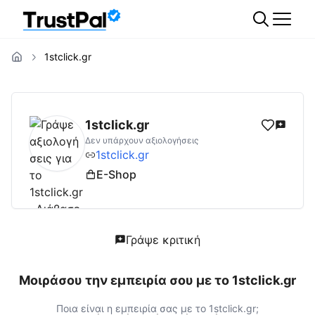
1stclick.gr
1stclick.gr
Αξιολογήσεις | Δες Αξιολογήσεις
1stclick.gr
Δεν υπάρχουν αξιολογήσεις
1stclick.gr
E-Shop
Γράψε κριτική
Μοιράσου την εμπειρία σου με το
1stclick.gr
Ποια είναι η εμπειρία σας με το
1stclick.gr
;