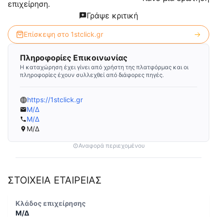
επιχείρηση.
Γράψε κριτική
Επίσκεψη στο
1stclick.gr
Πληροφορίες Επικοινωνίας
Η καταχώρηση έχει γίνει από χρήστη της πλατφόρμας και οι
πληροφορίες έχουν συλλεχθεί από διάφορες πηγές.
https://1stclick.gr
Μ/Δ
Μ/Δ
Μ/Δ
Αναφορά περιεχομένου
ΣΤΟΙΧΕΙΑ ΕΤΑΙΡΕΙΑΣ
Κλάδος επιχείρησης
Μ/Δ