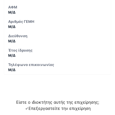
ΑΦΜ
Μ/Δ
Αριθμός ΓΕΜΗ
Μ/Δ
Διεύθυνση
Μ/Δ
Έτος ίδρυσης
Μ/Δ
Τηλέφωνο επικοινωνίας
Μ/Δ
Είστε ο ιδιοκτήτης αυτής της επιχείρησης;
Επεξεργαστείτε την επιχείρηση