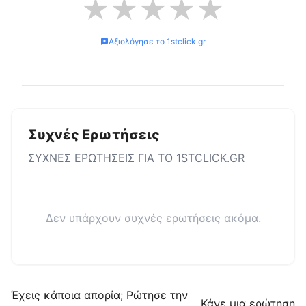
★
★
★
★
★
Αξιολόγησε το
1stclick.gr
Συχνές Ερωτήσεις
ΣΥΧΝΕΣ ΕΡΩΤΗΣΕΙΣ ΓΙΑ ΤΟ
1STCLICK.GR
Δεν υπάρχουν συχνές ερωτήσεις ακόμα.
Έχεις κάποια απορία; Ρώτησε την
Κάνε μια ερώτηση