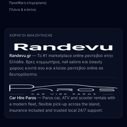
Προσθήκη επιχείρησης
Πλάνα & κόστος
ΧΟΡΗΓΟΊ ΑΝΑΖΉΤΗΣΗΣ
Randevu.gr
—
Το #1 marketplace online ραντεβού στην
Ελλάδα. Βρες κομμωτήρια, nail salons και beauty
χώρους κοντά σου και κλείσε ραντεβού online σε
δευτερόλεπτα.
Car Hire Paros
—
Paros car, ATV and scooter rentals with
a modern fleet, flexible pick-up across the island,
insurance included and trusted local 24/7 support.