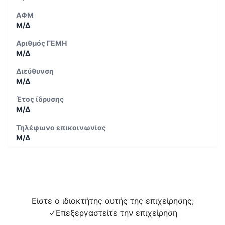
ΑΦΜ
Μ/Δ
Αριθμός ΓΕΜΗ
Μ/Δ
Διεύθυνση
Μ/Δ
Έτος ίδρυσης
Μ/Δ
Τηλέφωνο επικοινωνίας
Μ/Δ
Είστε ο ιδιοκτήτης αυτής της επιχείρησης;
Επεξεργαστείτε την επιχείρηση