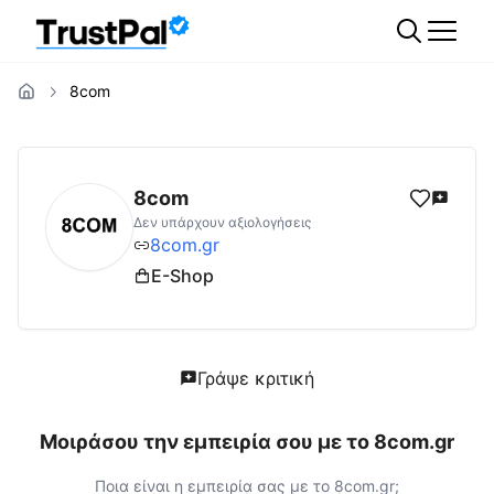
8com
8com.gr
Αξιολογήσεις | Δες Αξιολογήσεις 
8com
Δεν υπάρχουν αξιολογήσεις
8com.gr
E-Shop
Γράψε κριτική
Μοιράσου την εμπειρία σου με το
8com.gr
Ποια είναι η εμπειρία σας με το
8com.gr
;