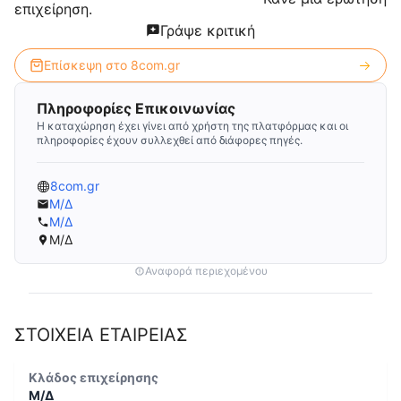
επιχείρηση.
Γράψε κριτική
Επίσκεψη στο
8com.gr
Πληροφορίες Επικοινωνίας
Η καταχώρηση έχει γίνει από χρήστη της πλατφόρμας και οι
πληροφορίες έχουν συλλεχθεί από διάφορες πηγές.
8com.gr
Μ/Δ
Μ/Δ
Μ/Δ
Αναφορά περιεχομένου
ΣΤΟΙΧΕΙΑ ΕΤΑΙΡΕΙΑΣ
Κλάδος επιχείρησης
Μ/Δ