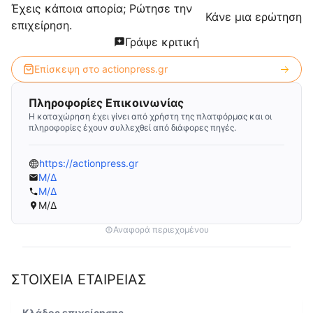
Έχεις κάποια απορία; Ρώτησε την
Κάνε μια ερώτηση
επιχείρηση.
Γράψε κριτική
Επίσκεψη στο
actionpress.gr
Πληροφορίες Επικοινωνίας
Η καταχώρηση έχει γίνει από χρήστη της πλατφόρμας και οι
πληροφορίες έχουν συλλεχθεί από διάφορες πηγές.
https://actionpress.gr
Μ/Δ
Μ/Δ
Μ/Δ
Αναφορά περιεχομένου
ΣΤΟΙΧΕΙΑ ΕΤΑΙΡΕΙΑΣ
Κλάδος επιχείρησης