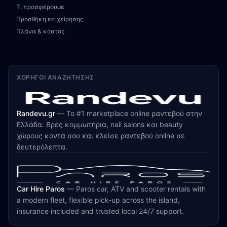
Τι προσφέρουμε
Προσθήκη επιχείρησης
Πλάνα & κόστος
ΧΟΡΗΓΟΊ ΑΝΑΖΉΤΗΣΗΣ
Randevu.gr
—
Το #1 marketplace online ραντεβού στην
Ελλάδα. Βρες κομμωτήρια, nail salons και beauty
χώρους κοντά σου και κλείσε ραντεβού online σε
δευτερόλεπτα.
Car Hire Paros
—
Paros car, ATV and scooter rentals with
a modern fleet, flexible pick-up across the island,
insurance included and trusted local 24/7 support.