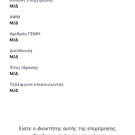
Μ/Δ
ΑΦΜ
Μ/Δ
Αριθμός ΓΕΜΗ
Μ/Δ
Διεύθυνση
Μ/Δ
Έτος ίδρυσης
Μ/Δ
Τηλέφωνο επικοινωνίας
Μ/Δ
Είστε ο ιδιοκτήτης αυτής της επιχείρησης;