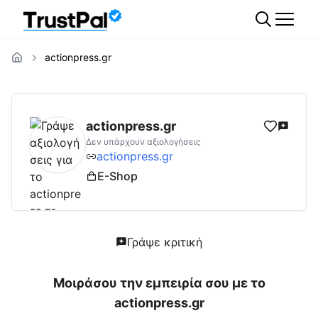
actionpress.gr
actionpress.gr
Αξιολογήσεις | Δες Αξιολογή
actionpress.gr
Δεν υπάρχουν αξιολογήσεις
actionpress.gr
E-Shop
Γράψε κριτική
Μοιράσου την εμπειρία σου με το
actionpress.gr