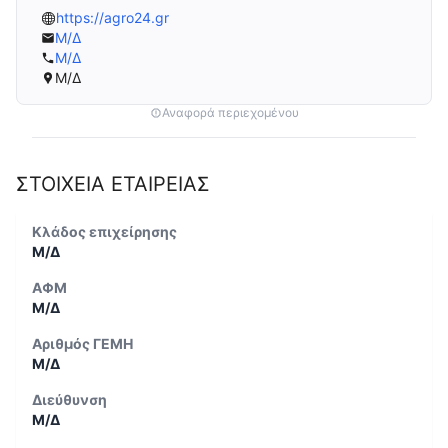
https://agro24.gr
Μ/Δ
Μ/Δ
Μ/Δ
Αναφορά περιεχομένου
ΣΤΟΙΧΕΙΑ ΕΤΑΙΡΕΙΑΣ
Κλάδος επιχείρησης
Μ/Δ
ΑΦΜ
Μ/Δ
Αριθμός ΓΕΜΗ
Μ/Δ
Διεύθυνση
Μ/Δ