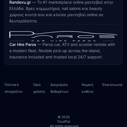
Randevu.gr
—
Το #1 marketplace online ραντεβού στην
Ελλάδα. Βρες κομμωτήρια, nail salons και beauty
χώρους κοντά σου και κλείσε ραντεβού online σε
δευτερόλεπτα.
Car Hire Paros
—
Paros car, ATV and scooter rentals with
a modern fleet, flexible pick-up across the island,
insurance included and trusted local 24/7 support.
Πολιτική
Όροι
Διαχείριση
Νομική
Επικοινωνία
απορρήτου
χρήσης
δεδομένων
ευθύνη
© 2025
TrustPal
. All rights reserved.