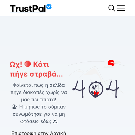
Ωχ! 🛑 Κάτι
πήγε στραβά...
Φαίνεται πως η σελίδα
πήγε διακοπές χωρίς να
μας πει τίποτα!
🏖️ Ή μήπως το σύμπαν
συνωμότησε για να μη
φτάσεις εδώ; 🤔
Επιστροφή στην Αρχική