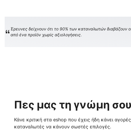
Έρευνες δείχνουν ότι το 90% των καταναλωτών διαβάζουν onl
από ένα προϊόν χωρίς αξιολογήσεις.
Πες μας τη γνώμη σου
Κάνε κριτική στα eshop που έχεις ήδη κάνει αγορέ
καταναλωτές να κάνουν σωστές επιλογές.