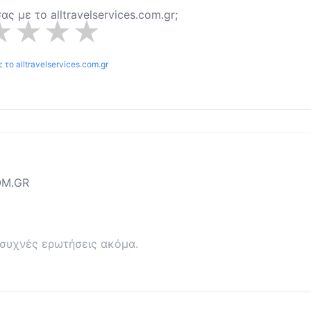
 σας με το
alltravelservices.com.gr
;
★
★
★
★
ε το
alltravelservices.com.gr
OM.GR
συχνές ερωτήσεις ακόμα.