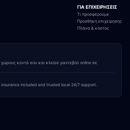
ΓΙΑ ΕΠΙΧΕΙΡΗΣΕΙΣ
Τι προσφέρουμε
Προσθήκη επιχείρησης
Πλάνα & κόστος
y χώρους κοντά σου και κλείσε ραντεβού online σε
, insurance included and trusted local 24/7 support.