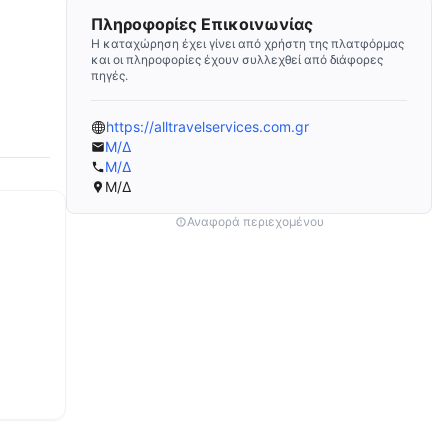
Πληροφορίες Επικοινωνίας
Η καταχώρηση έχει γίνει από χρήστη της πλατφόρμας
και οι πληροφορίες έχουν συλλεχθεί από διάφορες
πηγές.
https://alltravelservices.com.gr
Μ/Δ
Μ/Δ
Μ/Δ
Αναφορά περιεχομένου