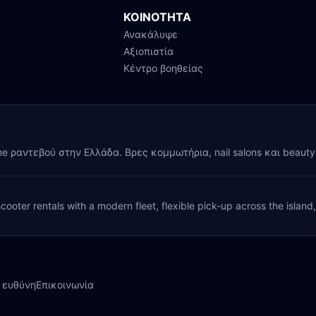
ΚΟΙΝΟΤΗΤΑ
Ανακάλυψε
Αξιοπιστία
Κέντρο βοηθείας
ine ραντεβού στην Ελλάδα. Βρες κομμωτήρια, nail salons και beaut
cooter rentals with a modern fleet, flexible pick-up across the island
 ευθύνη
Επικοινωνία