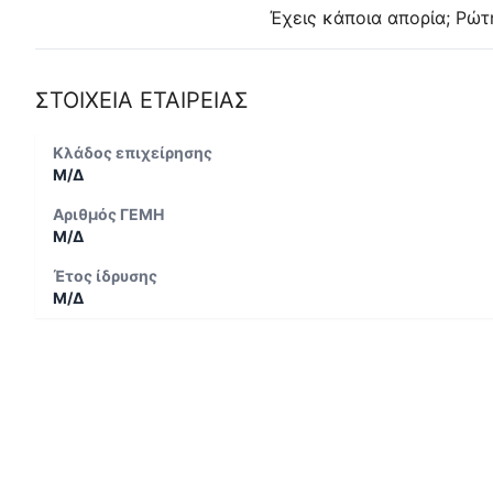
Έχεις κάποια απορία; Ρώτ
ΣΤΟΙΧΕΙΑ ΕΤΑΙΡΕΙΑΣ
Κλάδος επιχείρησης
Μ/Δ
Αριθμός ΓΕΜΗ
Μ/Δ
Έτος ίδρυσης
Μ/Δ