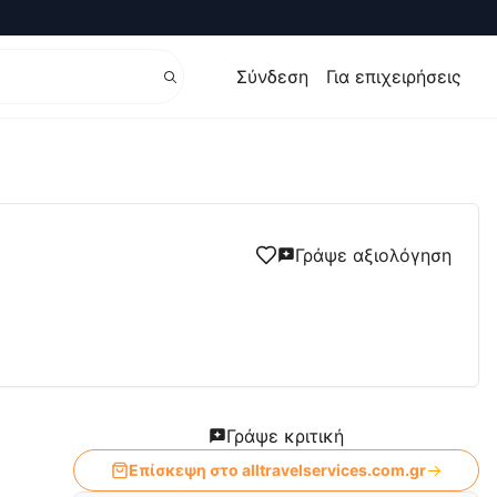
Σύνδεση
Για επιχειρήσεις
ς, ακτοπλοικα εισιτηρια, aeroporika
Γράψε αξιολόγηση
Γράψε κριτική
Επίσκεψη στο
alltravelservices.com.gr