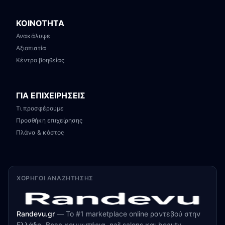
ΚΟΙΝΟΤΗΤΑ
Ανακάλυψε
Αξιοπιστία
Κέντρο βοηθείας
ΓΙΑ ΕΠΙΧΕΙΡΗΣΕΙΣ
Τι προσφέρουμε
Προσθήκη επιχείρησης
Πλάνα & κόστος
ΧΟΡΗΓΟΊ ΑΝΑΖΉΤΗΣΗΣ
Randevu.gr
—
Το #1 marketplace online ραντεβού στην
Ελλάδα. Βρες κομμωτήρια, nail salons και beauty