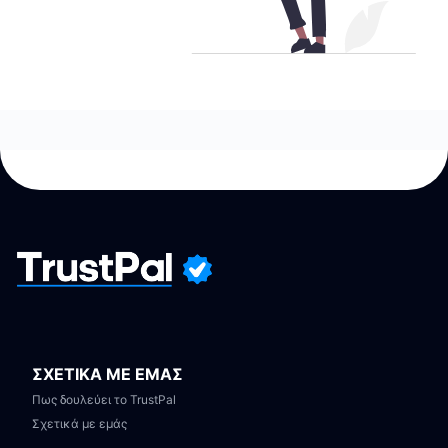
ΣΧΕΤΙΚΑ ΜΕ ΕΜΑΣ
Πως δουλεύει το TrustPal
Σχετικά με εμάς