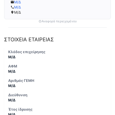
Μ/Δ
Μ/Δ
Μ/Δ
Αναφορά περιεχομένου
ΣΤΟΙΧΕΙΑ ΕΤΑΙΡΕΙΑΣ
Κλάδος επιχείρησης
Μ/Δ
ΑΦΜ
Μ/Δ
Αριθμός ΓΕΜΗ
Μ/Δ
Διεύθυνση
Μ/Δ
Έτος ίδρυσης
Μ/Δ