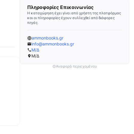
Πληροφορίες Επικοινωνίας
Η καταχώρηση έχει γίνει από χρήστη της πλατφόρμας
και οι πληροφορίες έχουν συλλεχθεί από διάφορες
πηγές.
ammonbooks.gr
info@ammonbooks.gr
Μ/Δ
Μ/Δ
Αναφορά περιεχομένου