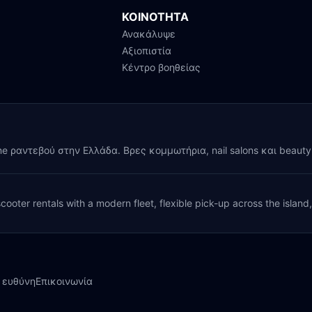
ΚΟΙΝΟΤΗΤΑ
Ανακάλυψε
Αξιοπιστία
Κέντρο βοηθείας
ine ραντεβού στην Ελλάδα. Βρες κομμωτήρια, nail salons και beaut
cooter rentals with a modern fleet, flexible pick-up across the island
 ευθύνη
Επικοινωνία