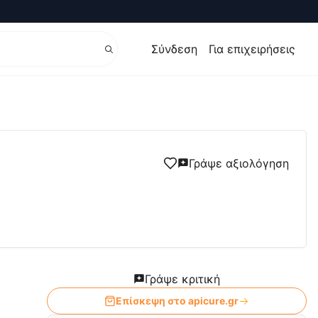
Σύνδεση
Για επιχειρήσεις
Γράψε αξιολόγηση
Γράψε κριτική
Επίσκεψη στο
apicure.gr