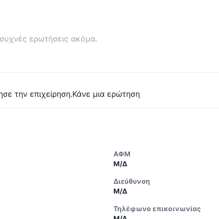
συχνές ερωτήσεις ακόμα.
ησε την επιχείρηση.
Κάνε μια ερώτηση
ΑΦΜ
Μ/Δ
Διεύθυνση
Μ/Δ
Τηλέφωνο επικοινωνίας
Μ/Δ