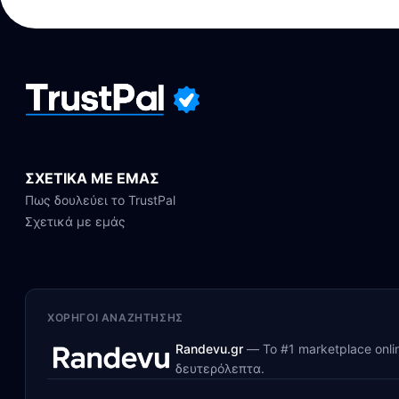
ΣΧΕΤΙΚΑ ΜΕ ΕΜΑΣ
Πως δουλεύει το TrustPal
Σχετικά με εμάς
ΧΟΡΗΓΟΊ ΑΝΑΖΉΤΗΣΗΣ
Randevu.gr
—
Το #1 marketplace onl
δευτερόλεπτα.