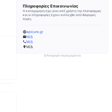
Πληροφορίες Επικοινωνίας
Η καταχώρηση έχει γίνει από χρήστη της πλατφόρμας
και οι πληροφορίες έχουν συλλεχθεί από διάφορες
πηγές.
apicure.gr
Μ/Δ
Μ/Δ
Μ/Δ
Αναφορά περιεχομένου