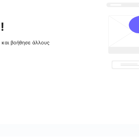
!
ς και βοήθησε άλλους