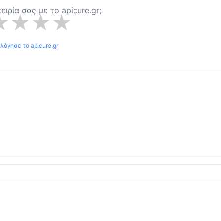
πειρία σας με το
apicure.gr
;
★
★
★
★
ολόγησε το
apicure.gr