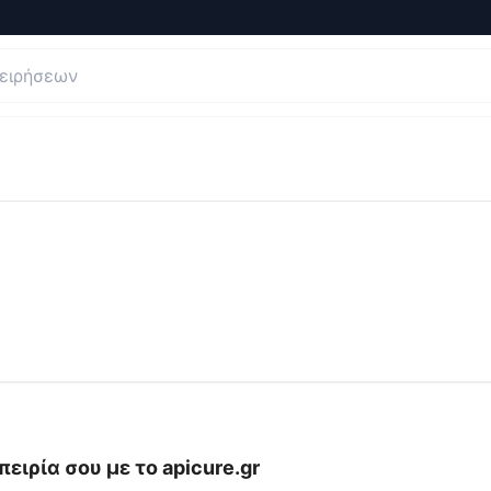
 και Κριτικές για
Apicure
πειρία σου με το
apicure.gr