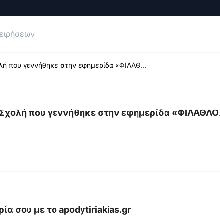
λή που γεννήθηκε στην εφημερίδα «ΦΙΛΑΘ...
ογήσεις και Κριτικές για
Ο Αποδυτηριακιας, Η επιστροφή 
Η Σχολή που γεννήθηκε στην εφημερίδα «ΦΙΛΑΘΛΟ
ρία σου με το
apodytiriakias.gr