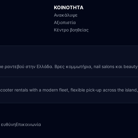
ΚΟΙΝΟΤΗΤΑ
Ανακάλυψε
Αξιοπιστία
Κέντρο βοηθείας
ine ραντεβού στην Ελλάδα. Βρες κομμωτήρια, nail salons και beaut
cooter rentals with a modern fleet, flexible pick-up across the island
 ευθύνη
Επικοινωνία