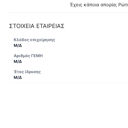
Έχεις κάποια απορία; Ρώτ
ΣΤΟΙΧΕΙΑ ΕΤΑΙΡΕΙΑΣ
Κλάδος επιχείρησης
Μ/Δ
Αριθμός ΓΕΜΗ
Μ/Δ
Έτος ίδρυσης
Μ/Δ