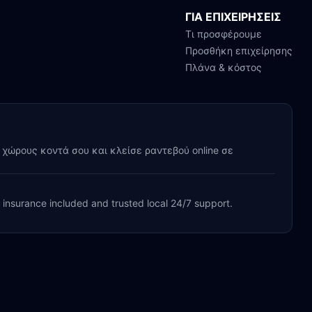
ΓΙΑ ΕΠΙΧΕΙΡΗΣΕΙΣ
Τι προσφέρουμε
Προσθήκη επιχείρησης
Πλάνα & κόστος
y χώρους κοντά σου και κλείσε ραντεβού online σε
, insurance included and trusted local 24/7 support.