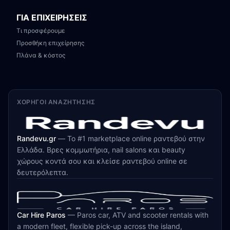
ΓΙΑ ΕΠΙΧΕΙΡΗΣΕΙΣ
Τι προσφέρουμε
Προσθήκη επιχείρησης
Πλάνα & κόστος
ΧΟΡΗΓΟΊ ΑΝΑΖΉΤΗΣΗΣ
Randevu.gr
—
Το #1 marketplace online ραντεβού στην
Ελλάδα. Βρες κομμωτήρια, nail salons και beauty
χώρους κοντά σου και κλείσε ραντεβού online σε
δευτερόλεπτα.
Car Hire Paros
—
Paros car, ATV and scooter rentals with
a modern fleet, flexible pick-up across the island,