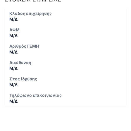
Κλάδος επιχείρησης
Μ/Δ
ΑΦΜ
Μ/Δ
Αριθμός ΓΕΜΗ
Μ/Δ
Διεύθυνση
Μ/Δ
Έτος ίδρυσης
Μ/Δ
Τηλέφωνο επικοινωνίας
Μ/Δ