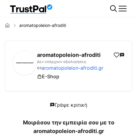
aromatopoleion-afroditi
aromatopoleion-afroditi.gr
Αξιολογήσεις | 
aromatopoleion-afroditi
Δεν υπάρχουν αξιολογήσεις
aromatopoleion-afroditi.gr
E-Shop
Γράψε κριτική
Μοιράσου την εμπειρία σου με το
aromatopoleion-afroditi.gr