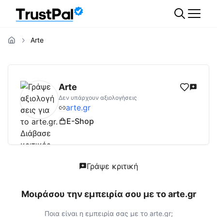
Arte
arte.gr
Αξιολογήσεις | Δες Αξιολογήσεις κα
Arte
Δεν υπάρχουν αξιολογήσεις
arte.gr
E-Shop
Γράψε κριτική
Μοιράσου την εμπειρία σου με το
arte.gr
Ποια είναι η εμπειρία σας με το
arte.gr
;