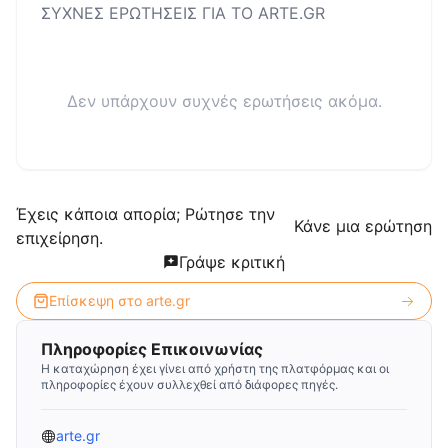
ΣΥΧΝΕΣ ΕΡΩΤΗΣΕΙΣ ΓΙΑ ΤΟ
ARTE.GR
Δεν υπάρχουν συχνές ερωτήσεις ακόμα.
Έχεις κάποια απορία; Ρώτησε την
Κάνε μια ερώτηση
επιχείρηση.
Γράψε κριτική
Επίσκεψη στο
arte.gr
Πληροφορίες Επικοινωνίας
Η καταχώρηση έχει γίνει από χρήστη της πλατφόρμας και οι
πληροφορίες έχουν συλλεχθεί από διάφορες πηγές.
arte.gr