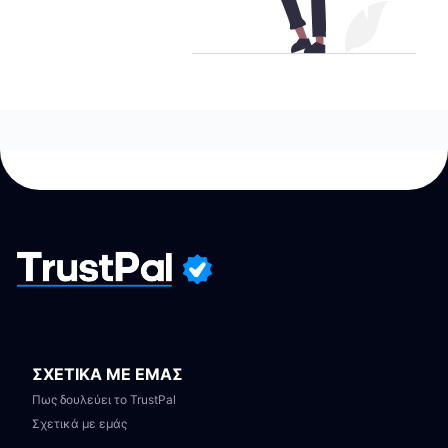
ΣΧΕΤΙΚΑ ΜΕ ΕΜΑΣ
Πως δουλεύει το TrustPal
Σχετικά με εμάς