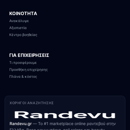
ΚΟΙΝΟΤΗΤΑ
Ανακάλυψε
Αξιοπιστία
Κέντρο βοηθείας
ΓΙΑ ΕΠΙΧΕΙΡΗΣΕΙΣ
Τι προσφέρουμε
Προσθήκη επιχείρησης
Πλάνα & κόστος
ΧΟΡΗΓΟΊ ΑΝΑΖΉΤΗΣΗΣ
Randevu.gr
—
Το #1 marketplace online ραντεβού στην
Ελλάδα. Βρες κομμωτήρια, nail salons και beauty